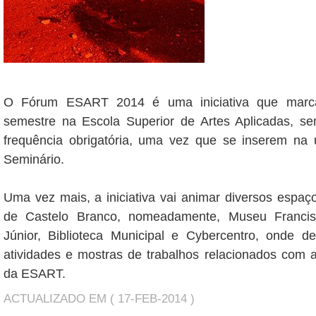
O Fórum ESART 2014 é uma iniciativa que marc
semestre na Escola Superior de Artes Aplicadas, se
frequência obrigatória, uma vez que se inserem na u
Seminário.
Uma vez mais, a iniciativa vai animar diversos espaço
de Castelo Branco, nomeadamente, Museu Francis
Júnior, Biblioteca Municipal e Cybercentro, onde de
atividades e mostras de trabalhos relacionados com 
da ESART.
ACTUALIZADO EM ( 17-FEB-2014 )