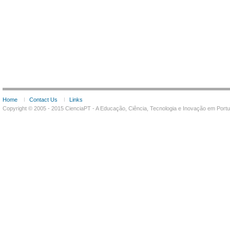
Home
Contact Us
Links
Copyright © 2005 - 2015 CienciaPT - A Educação, Ciência, Tecnologia e Inovação em Por