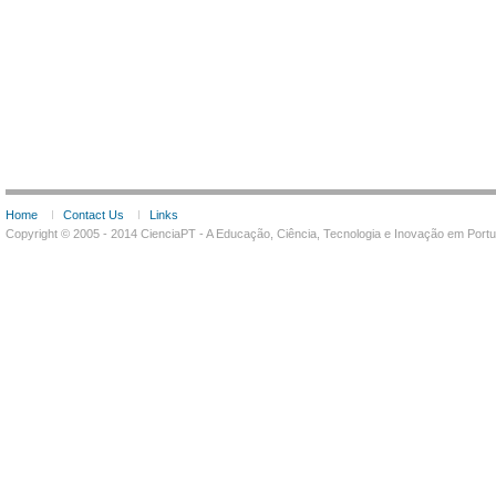
Home
Contact Us
Links
Copyright © 2005 - 2014 CienciaPT - A Educação, Ciência, Tecnologia e Inovação em Por