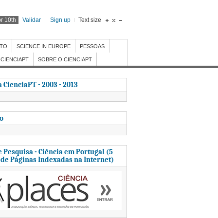
r 10th
Validar
Sign up
Text size
NTO
SCIENCE IN EUROPE
PESSOAS
CIENCIAPT
SOBRE O CIENCIAPT
 CienciaPT - 2003 - 2013
to
 Pesquisa - Ciência em Portugal (5
 de Páginas Indexadas na Internet)