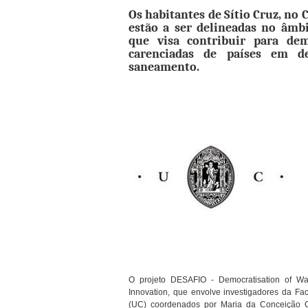
Os habitantes de Sítio Cruz, no C
estão a ser delineadas no âmb
que visa contribuir para dem
carenciadas de países em d
saneamento.
O projeto DESAFIO - Democratisation of Wa
Innovation, que envolve investigadores da F
(UC) coordenados por Maria da Conceição C