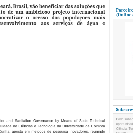
eará, Brasil, vão beneficiar das soluções que
Parceiro
ito de um ambicioso projeto internacional
(Online
ocratizar o acesso das populações mais
esenvolvimento aos serviços de água e
Subscre
Pode subscr
ter and Sanitation Governance by Means of Socio-Technical
oportunida
aculdade de Ciências e Tecnologia da Universidade de Coimbra
Ciência, Te
unha, aposta em métodos de pesquisa inovadores, reunindo