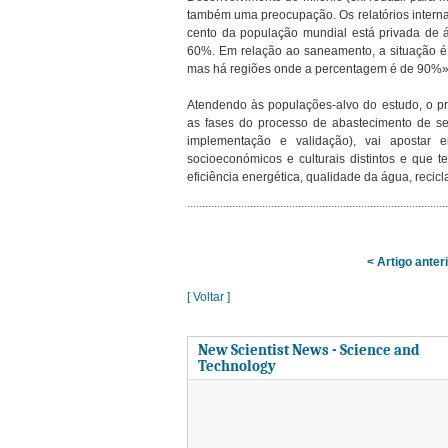
também uma preocupação. Os relatórios intern
cento da população mundial está privada de
60%. Em relação ao saneamento, a situação é
mas há regiões onde a percentagem é de 90%»
Atendendo às populações-alvo do estudo, o pr
as fases do processo de abastecimento de se
implementação e validação), vai apostar
socioeconómicos e culturais distintos e que
eficiência energética, qualidade da água, reci
< Artigo anter
[ Voltar ]
New Scientist News - Science and
Technology