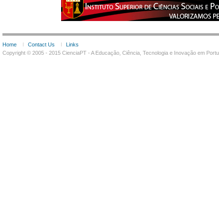
Home
Contact Us
Links
Copyright © 2005 - 2015 CienciaPT - A Educação, Ciência, Tecnologia e Inovação em Por