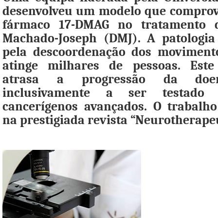
desenvolveu um modelo que comprova
fármaco 17-DMAG no tratamento 
Machado-Joseph (DMJ). A patologia 
pela descoordenação dos movimento
atinge milhares de pessoas. Est
atrasa a progressão da do
inclusivamente a ser testado
cancerígenos avançados. O trabalho
na prestigiada revista “Neurotherapeu