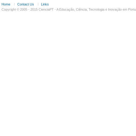
Home
Contact Us
Links
Copyright © 2005 - 2015 CienciaPT - A Educação, Ciência, Tecnologia e Inovação em Por