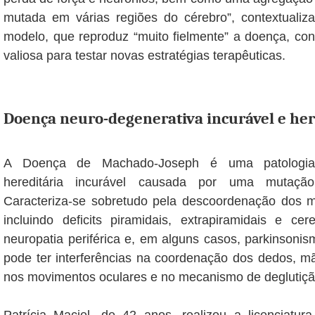
mutada em várias regiões do cérebro”, contextualiza
modelo, que reproduz “muito fielmente” a doença, con
valiosa para testar novas estratégias terapêuticas.
Doença neuro-degenerativa incurável e her
A Doença de Machado-Joseph é uma patologia 
hereditária incurável causada por uma mutaç
Caracteriza-se sobretudo pela descoordenação dos m
incluindo deficits piramidais, extrapiramidais e c
neuropatia periférica e, em alguns casos, parkinsonism
pode ter interferências na coordenação dos dedos, m
nos movimentos oculares e no mecanismo de deglutiçã
Patrícia Maciel, de 42 anos, realizou a licenciatu