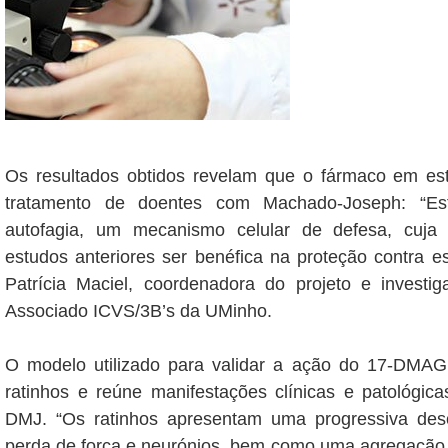
Os resultados obtidos revelam que o fármaco em est
tratamento de doentes com Machado-Joseph: “Es
autofagia, um mecanismo celular de defesa, cuja
estudos anteriores ser benéfica na proteção contra est
Patrícia Maciel, coordenadora do projeto e investig
Associado ICVS/3B’s da UMinho.
O modelo utilizado para validar a ação do 17-DMAG
ratinhos e reúne manifestações clínicas e patológic
DMJ. “Os ratinhos apresentam uma progressiva des
perda de força e neurónios, bem como uma agregação 