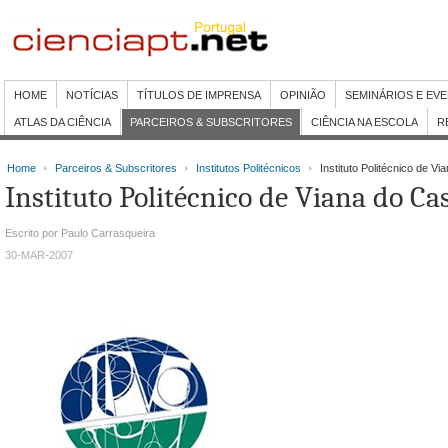
HOME
NOTÍCIAS
TÍTULOS DE IMPRENSA
OPINIÃO
SEMINÁRIOS E EV
ATLAS DA CIÊNCIA
PARCEIROS & SUBSCRITORES
CIÊNCIA NA ESCOLA
R
Home
Parceiros & Subscritores
Institutos Politécnicos
Instituto Politécnico de Vi
Instituto Politécnico de Viana do Ca
Escrito por Paulo Carrasqueira
30-MAR-2007