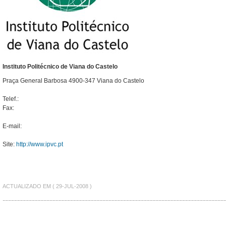
Instituto Politécnico de Viana do Castelo
Praça General Barbosa 4900-347 Viana do Castelo
Telef.:
Fax:
E-mail:
Site:
http://www.ipvc.pt
ACTUALIZADO EM ( 29-JUL-2008 )