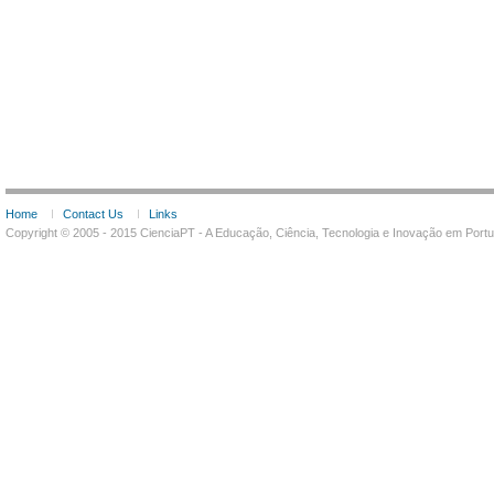
Home
Contact Us
Links
Copyright © 2005 - 2015 CienciaPT - A Educação, Ciência, Tecnologia e Inovação em Por