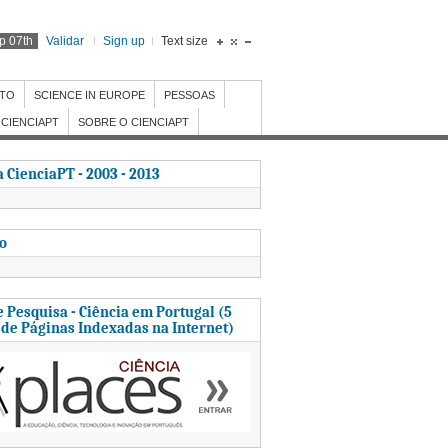
p 07th
Validar
Sign up
Text size
NTO
SCIENCE IN EUROPE
PESSOAS
CIENCIAPT
SOBRE O CIENCIAPT
 CienciaPT - 2003 - 2013
to
 Pesquisa - Ciência em Portugal (5
 de Páginas Indexadas na Internet)