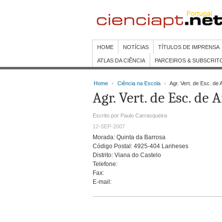
HOME
NOTÍCIAS
TÍTULOS DE IMPRENSA
ATLAS DA CIÊNCIA
PARCEIROS & SUBSCRIT
Home
Ciência na Escola
Agr. Vert. de Esc. de 
Agr. Vert. de Esc. de 
Escrito por Paulo Carrasqueira
12-SEP-2007
Morada: Quinta da Barrosa
Código Postal: 4925-404 Lanheses
Distrito: Viana do Castelo
Telefone:
Fax:
E-mail: