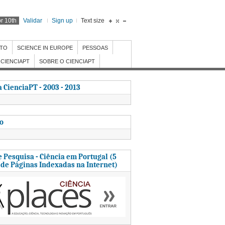
r 10th
Validar
Sign up
Text size
NTO
SCIENCE IN EUROPE
PESSOAS
CIENCIAPT
SOBRE O CIENCIAPT
 CienciaPT - 2003 - 2013
to
 Pesquisa - Ciência em Portugal (5
 de Páginas Indexadas na Internet)