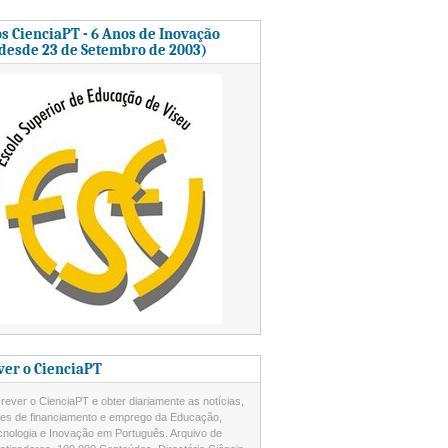
s CienciaPT - 6 Anos de Inovação
 desde 23 de Setembro de 2003)
ver o CienciaPT
ever o CienciaPT e obter diariamente as notícias,
des de financiamento e emprego da Educação,
cnologia e Inovação em Português. Arquivo de