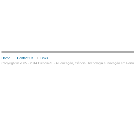
Home
Contact Us
Links
Copyright © 2005 - 2014 CienciaPT - A Educação, Ciência, Tecnologia e Inovação em Por