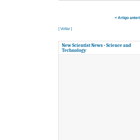
< Artigo anter
[ Voltar ]
New Scientist News - Science and
Technology