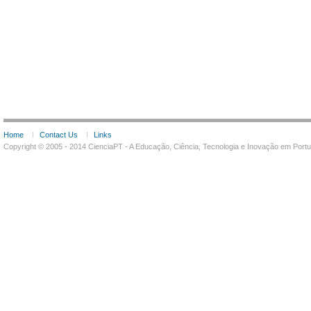
Home
Contact Us
Links
Copyright © 2005 - 2014 CienciaPT - A Educação, Ciência, Tecnologia e Inovação em Por