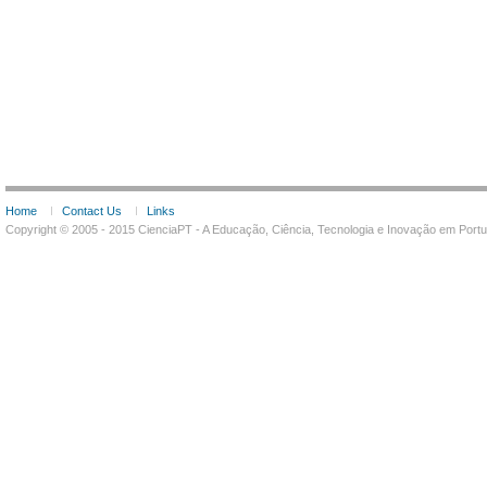
Home
Contact Us
Links
Copyright © 2005 - 2015 CienciaPT - A Educação, Ciência, Tecnologia e Inovação em Por