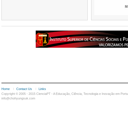
Home
Contact Us
Links
Copyright © 2005 - 2015 CienciaPT - A Educação, Ciência, Tecnologia e Inovação em Por
info@chohyungsuk.com