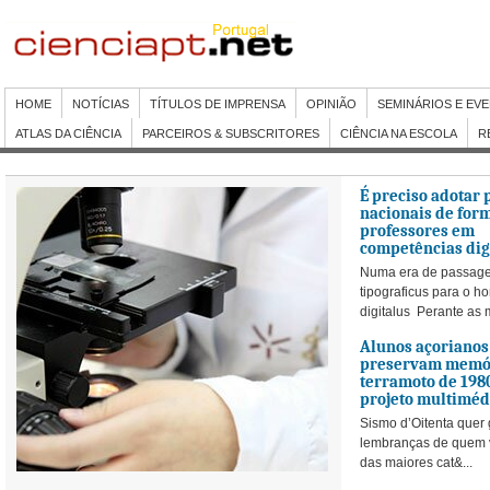
HOME
NOTÍCIAS
TÍTULOS DE IMPRENSA
OPINIÃO
SEMINÁRIOS E EV
ATLAS DA CIÊNCIA
PARCEIROS & SUBSCRITORES
CIÊNCIA NA ESCOLA
R
É preciso adotar p
nacionais de for
professores em
competências dig
Numa era de passa
tipograficus para o 
digitalus Perante as 
Alunos açorianos
preservam memó
terramoto de 198
projeto multiméd
Sismo d’Oitenta quer
lembranças de quem 
das maiores cat&...